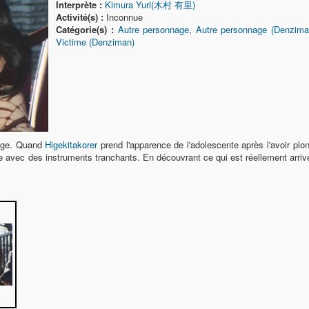
Interprète :
Kimura Yuri(木村 有里)
Activité(s) :
Inconnue
Catégorie(s) :
Autre personnage
,
Autre personnage (Denzima
Victime (Denziman)
glige. Quand
Higekitakorer
prend l'apparence de l'adolescente après l'avoir plo
e avec des instruments tranchants. En découvrant ce qui est réellement arrivé 