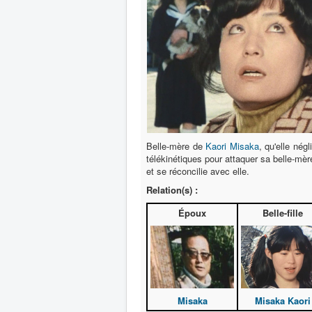
Belle-mère de
Kaori Misaka
, qu'elle né
télékinétiques pour attaquer sa belle-mèr
et se réconcilie avec elle.
Relation(s) :
Époux
Belle-fille
Misaka
Misaka Kaori