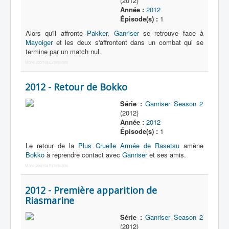
(2012)
Année :
2012
Épisode(s) :
1
Alors qu'il affronte
Pakker
,
Ganriser
se retrouve face à
Mayoiger
et les deux s'affrontent dans un combat qui se
termine par un match nul.
More Joomla Extensions
2012 - Retour de Bokko
Série :
Ganriser Season 2
(2012)
Année :
2012
Épisode(s) :
1
Le retour de la
Plus Cruelle Armée de Rasetsu
amène
Bokko
à reprendre contact avec
Ganriser
et ses amis.
More Joomla Extensions
2012 - Première apparition de
Riasmarine
Série :
Ganriser Season 2
(2012)