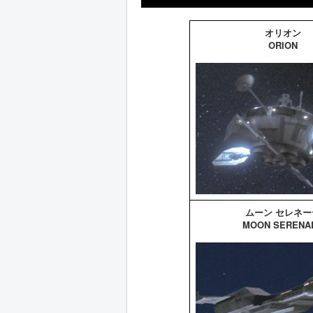
オリオン
ORION
ムーン セレネー
MOON SERENA