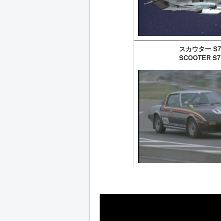
スカウター S7
SCOOTER S7