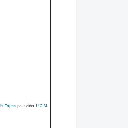
shi Tajima
pour aider
U.G.M.