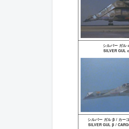
シルバー ガル 
SILVER GUL 
シルバー ガル β / カー
SILVER GUL β / CAR