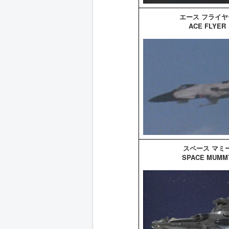
エース フライヤ
ACE FLYER
スペース マミ
SPACE MUMM