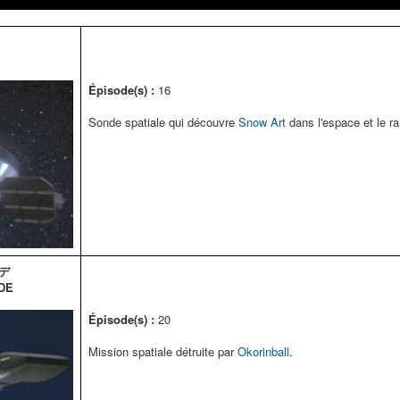
Épisode(s) :
16
Sonde spatiale qui découvre
Snow Art
dans l'espace et le r
デ
DE
Épisode(s) :
20
Mission spatiale détruite par
Okorinball
.