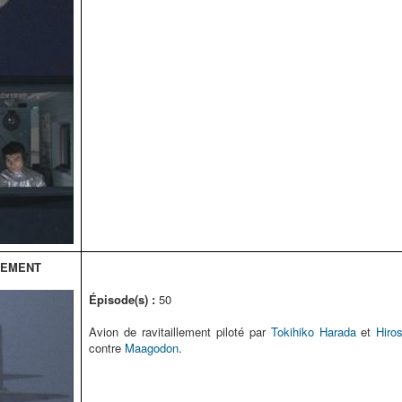
LEMENT
Épisode(s) :
50
Avion de ravitaillement piloté par
Tokihiko Harada
et
Hiro
contre
Maagodon
.