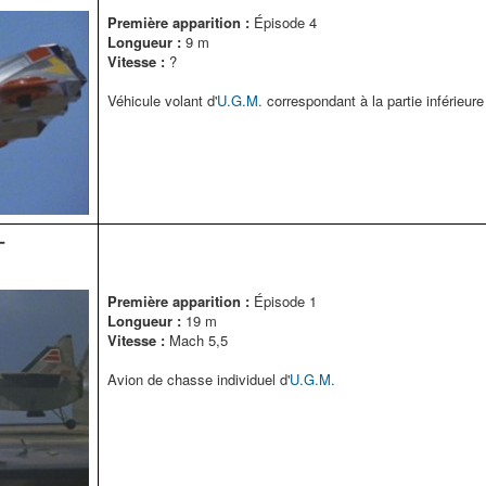
Première apparition :
Épisode 4
Longueur :
9 m
Vitesse :
?
Véhicule volant d'
U.G.M.
correspondant à la partie inférieur
ー
Première apparition :
Épisode 1
Longueur :
19 m
Vitesse :
Mach 5,5
Avion de chasse individuel d'
U.G.M.