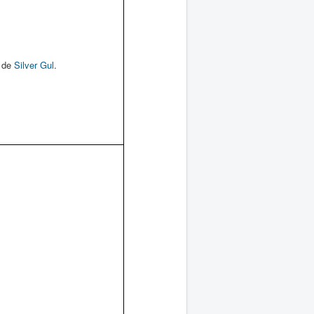
e de
Silver Gul
.