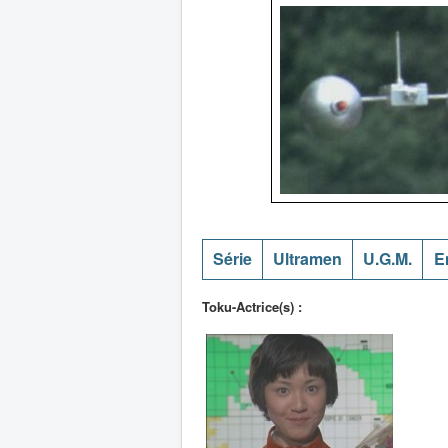
Série
Ultramen
U.G.M.
E
Toku-Actrice(s) :