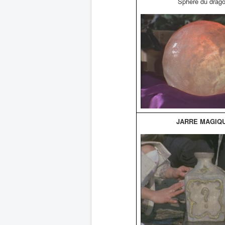
Sphère du drag
JARRE MAGIQ