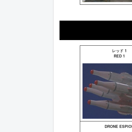
レッド 1
RED 1
DRONE ESPIO