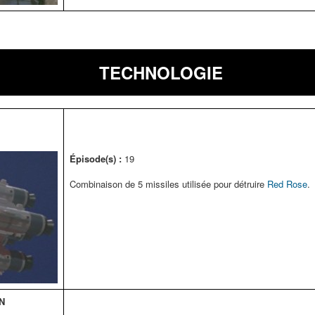
TECHNOLOGIE
Épisode(s) :
19
Combinaison de 5 missiles utilisée pour détruire
Red Rose
.
N