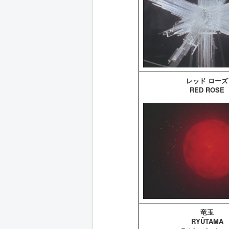
レッド ローズ
RED ROSE
竜玉
RYÛTAMA