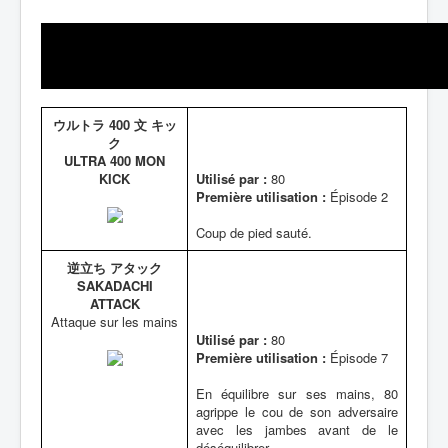
ウルトラ 400 文 キッ
ク
ULTRA 400 MON
KICK
Utilisé par :
80
Première utilisation :
Épisode 2
Coup de pied sauté.
逆立ち アタック
SAKADACHI
ATTACK
Attaque sur les mains
Utilisé par :
80
Première utilisation :
Épisode 7
En équilibre sur ses mains, 80
agrippe le cou de son adversaire
avec les jambes avant de le
déséquilibrer.