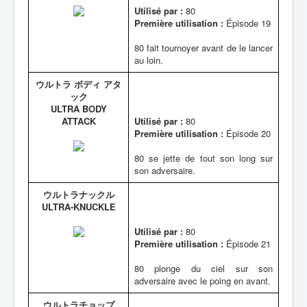
Utilisé par :
80
Première utilisation :
Épisode 19
80 fait tournoyer avant de le lancer
au loin.
ウルトラ ボディ アタ
ック
ULTRA BODY
ATTACK
Utilisé par :
80
Première utilisation :
Épisode 20
80 se jette de tout son long sur
son adversaire.
ウルトラナックル
ULTRA-KNUCKLE
Utilisé par :
80
Première utilisation :
Épisode 21
80 plonge du ciel sur son
adversaire avec le poing en avant.
ウルトラチョップ