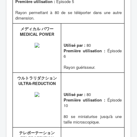
Première utilisation :
Épisode 5
Rayon permettant à 80 de se téléporter dans une autre
dimension.
メディカル パワー
MEDICAL POWER
Utilisé par :
80
Première utilisation :
Épisode
6
Rayon guérisseur.
ウルトラリダクション
ULTRA-REDUCTION
Utilisé par :
80
Première utilisation :
Épisode
10
80 se miniaturise jusqu'à une
taille microscopique.
テレポーテーション