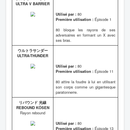
ULTRA V BARRIER
Utilisé par :
80
Première utilisation :
Épisode 1
80 bloque les rayons de ses
adversaires en formant un X avec
ses bras.
ウルトラサンダー
ULTRA-THUNDER
Utilisé par :
80
Première utilisation :
Épisode 11
80 attire la foudre à lui en utilisant
son corps comme un gigantesque
paratonnerre.
リバウンド 光線
REBOUND KÔSEN
Rayon rebound
Utilisé par :
80
Première utilisation :
Épisode 13