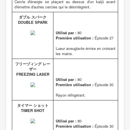
Cercle d'énergie se plaçant au dessus d'un kaijû avant
d'émettre d'autres cercles qui le désintègrent.
ダブル スパーク
DOUBLE SPARK
Utilisé par :
80
Première utilisation :
Épisode 27
Lueur aveuglante émise en croisant
les mains.
フリーヅィング レー
ザー
FREEZING LASER
Utilisé par :
80
Première utilisation :
Épisode 30
Rayon réfrigérant.
タイマー ショット
TIMER SHOT
Utilisé par :
80
Première utilisation :
Épisode 30