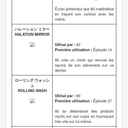
Écran protecteur que 80 matérialise
en traçant son contour avec les
mains.
ハレーション ミラー
HALATION MIRROR
Utilisé par :
80
Première utilisation :
Épisode 14
80 crée un miroir qui renvoie les
rayons de son adversaire sur ce
dernier.
ローリング ウォッシ
ュ
ROLLING WASH
Utilisé par :
80
Première utilisation :
Épisode 27
80 se débarrasse des produits
nocifs sur son corps en tournoyant
très vite sur lui-même.