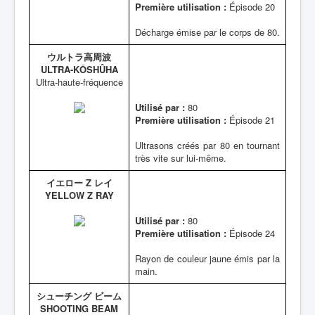
Première utilisation :
Épisode 20
Décharge émise par le corps de 80.
ウルトラ高周波
ULTRA-KÔSHÛHA
Ultra-haute-fréquence
Utilisé par :
80
Première utilisation :
Épisode 21
Ultrasons créés par 80 en tournant
très vite sur lui-même.
イエロー Z レイ
YELLOW Z RAY
Utilisé par :
80
Première utilisation :
Épisode 24
Rayon de couleur jaune émis par la
main.
シューチング ビーム
SHOOTING BEAM