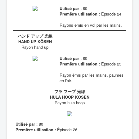
Utilisé par :
80
Première utilisation :
Épisode 24
Rayons émis en vol par les mains.
ハンド アップ 光線
HAND UP KÔSEN
Rayon hand up
Utilisé par :
80
Première utilisation :
Épisode 25
Rayon émis par les mains, paumes
en l'air.
フラ フープ 光線
HULA HOOP KÔSEN
Rayon hula hoop
Utilisé par :
80
Première utilisation :
Épisode 26