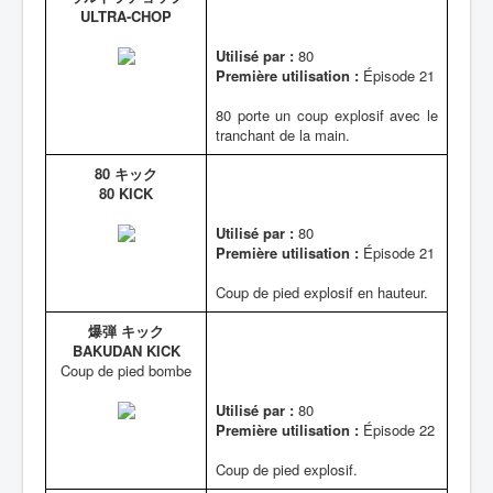
ULTRA-CHOP
Utilisé par :
80
Première utilisation :
Épisode 21
80 porte un coup explosif avec le
tranchant de la main.
80 キック
80 KICK
Utilisé par :
80
Première utilisation :
Épisode 21
Coup de pied explosif en hauteur.
爆弾 キック
BAKUDAN KICK
Coup de pied bombe
Utilisé par :
80
Première utilisation :
Épisode 22
Coup de pied explosif.