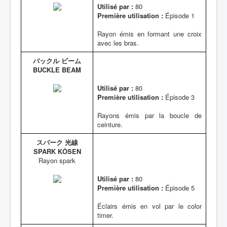
Utilisé par :
80
Première utilisation :
Épisode 1
Rayon émis en formant une croix
avec les bras.
バックル ビーム
BUCKLE BEAM
Utilisé par :
80
Première utilisation :
Épisode 3
Rayons émis par la boucle de
ceinture.
スパーク 光線
SPARK KÔSEN
Rayon spark
Utilisé par :
80
Première utilisation :
Épisode 5
Éclairs émis en vol par le color
timer.