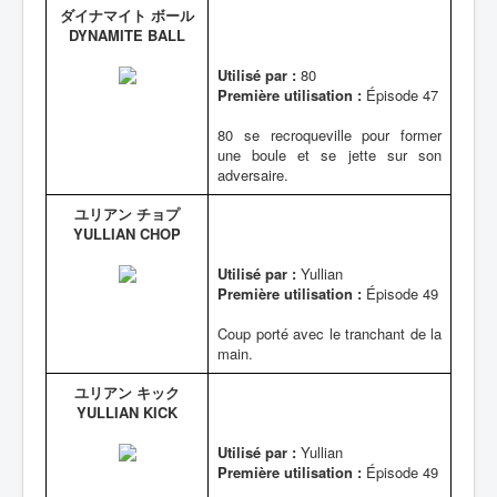
ダイナマイト ボール
DYNAMITE BALL
Utilisé par :
80
Première utilisation :
Épisode 47
80 se recroqueville pour former
une boule et se jette sur son
adversaire.
ユリアン チョプ
YULLIAN CHOP
Utilisé par :
Yullian
Première utilisation :
Épisode 49
Coup porté avec le tranchant de la
main.
ユリアン キック
YULLIAN KICK
Utilisé par :
Yullian
Première utilisation :
Épisode 49