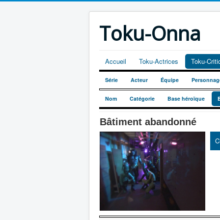
Toku-Onna
Accueil
Toku-Actrices
Toku-Crit
Série
Acteur
Équipe
Personnag
Nom
Catégorie
Base héroïque
Bâtiment abandonné
C