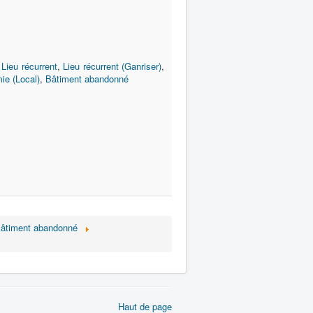
,
Lieu récurrent
,
Lieu récurrent (Ganriser)
,
ie (Local)
,
Bâtiment abandonné
âtiment abandonné
Haut de page