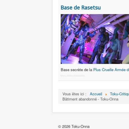
Base de Rasetsu
Base secrète de la
Plus Cruelle Armée 
More Joomla Extensions
Vous êtes ici :
Accueil
Toku-Critiq
Bâtiment abandonné - Toku-Onna
© 2026 Toku-Onna