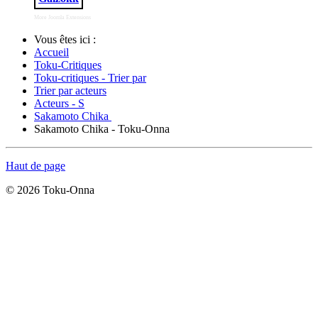
More Joomla Extensions
Vous êtes ici :
Accueil
Toku-Critiques
Toku-critiques - Trier par
Trier par acteurs
Acteurs - S
Sakamoto Chika
Sakamoto Chika - Toku-Onna
Haut de page
© 2026 Toku-Onna