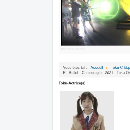
More Joomla Extensions
Vous êtes ici :
Accueil
Toku-Critiq
Bit Bullet - Chronologie - 2021 - Toku-O
Toku-Actrice(s) :