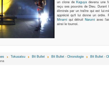
un clone de
Kaguya
devenu une fa
reçu ses pouvoirs de Dieu. Durant 
éliminés par un traître qui est lui
apprécié qu'il lui donne un ordre.
Minami
qui détruit
Narumi
avec l'ai
ainsi le tournoi.
ues
Tokusatsu
Bit Bullet
Bit Bullet - Chronologie
Bit Bullet - 
nna