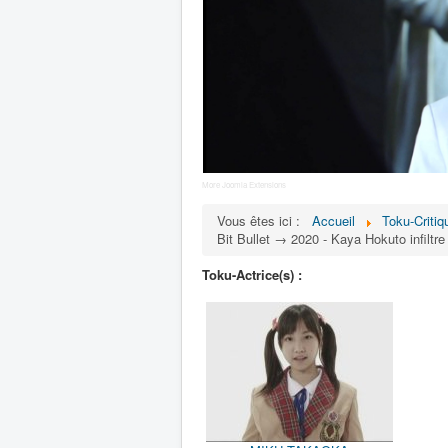
More Joomla Extensions
Vous êtes ici :
Accueil
Toku-Critiq
Bit Bullet → 2020 - Kaya Hokuto infiltr
Toku-Actrice(s) :