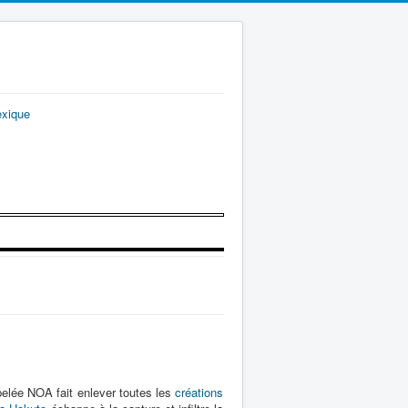
exique
elée NOA fait enlever toutes les
créations