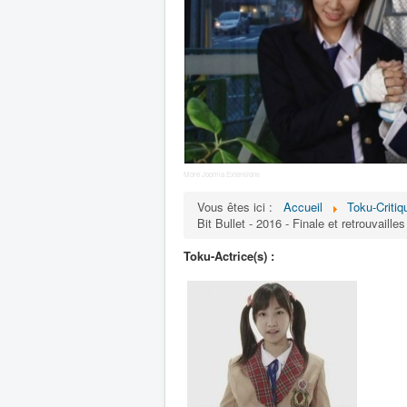
More Joomla Extensions
Vous êtes ici :
Accueil
Toku-Critiq
Bit Bullet - 2016 - Finale et retrouvailles
Toku-Actrice(s) :