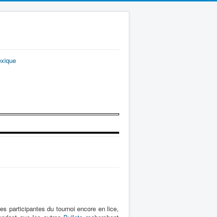
exique
res participantes du tournoi encore en lice,