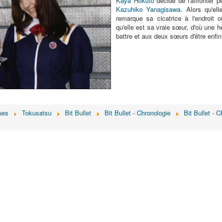
Kaya Hokuto
décide de l'affronter 
Kazuhiko Yanagisawa
. Alors qu'el
remarque sa cicatrice à l'endroit 
qu'elle est sa vraie sœur, d'où une h
battre et aux deux sœurs d'être enfin
ues
Tokusatsu
Bit Bullet
Bit Bullet - Chronologie
Bit Bullet - 