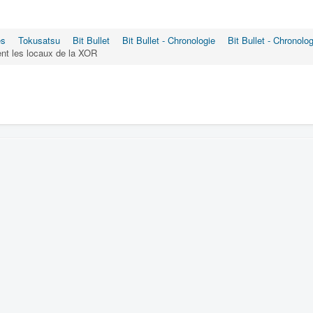
es
Tokusatsu
Bit Bullet
Bit Bullet - Chronologie
Bit Bullet - Chronolo
sent les locaux de la XOR