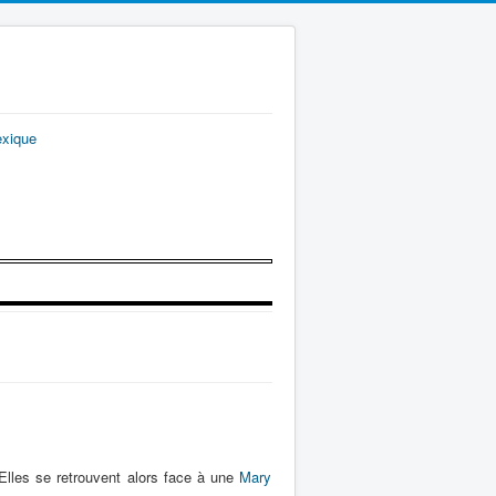
exique
 Elles se retrouvent alors face à une
Mary