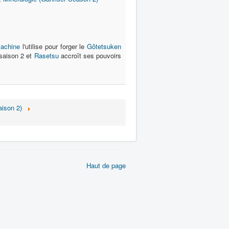
yachine
l'utilise pour forger le
Gôtetsuken
 saison 2 et
Rasetsu
accroît ses pouvoirs
aison 2)
Haut de page