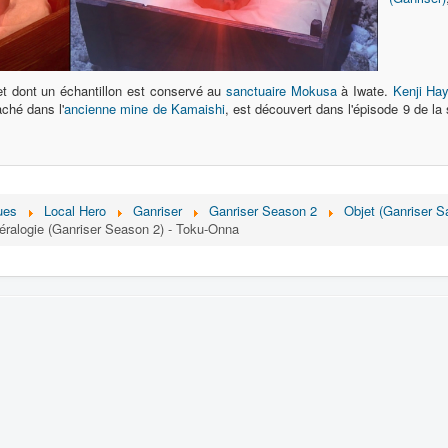
et dont un échantillon est conservé au
sanctuaire Mokusa
à Iwate.
Kenji Ha
ché dans l'
ancienne mine de Kamaishi
, est découvert dans l'épisode 9 de la
ues
Local Hero
Ganriser
Ganriser Season 2
Objet (Ganriser S
éralogie (Ganriser Season 2) - Toku-Onna