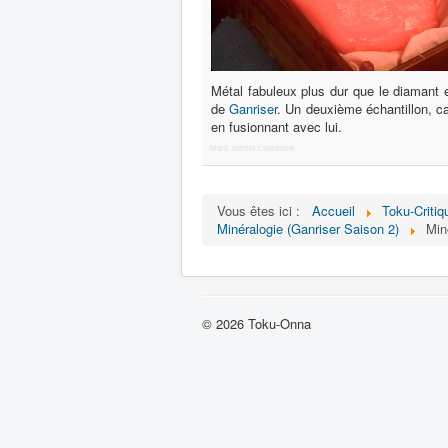
Métal fabuleux plus dur que le diamant 
de
Ganriser
. Un deuxième échantillon, ca
en fusionnant avec lui.
More Joomla Extensions
Vous êtes ici :
Accueil
Toku-Critiq
Minéralogie (Ganriser Saison 2)
Min
© 2026 Toku-Onna