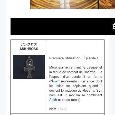
アンクロス
ÂNKHROSS
Première utilisation :
Épisode 1
Morpheur renfermant le casque et
la tenue de combat de Rosetta. Il a
l'aspect d'un pendentif en forme
d'
Ânkh
représentant un ange dont
les ailes se déploient quand il
devient le masque de Rosetta. Son
nom est un mot valise combinant
Ânkh
et cross (croix).
Note :
5 / 5