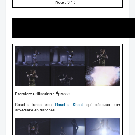
Note :
3 / 5
Première utilisation :
Épisode 1
Rosetta lance son
Rosetta Shent
qui découpe son
adversaire en tranches.