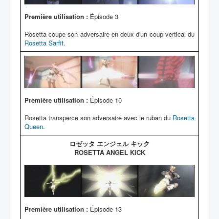
Première utilisation :
Épisode 3
Rosetta coupe son adversaire en deux d'un coup vertical du
Rosetta Sarfit
.
Première utilisation :
Épisode 10
Rosetta transperce son adversaire avec le ruban du
Rosetta
Queen
.
ロゼッタ エンジェル キック
ROSETTA ANGEL KICK
Première utilisation :
Épisode 13