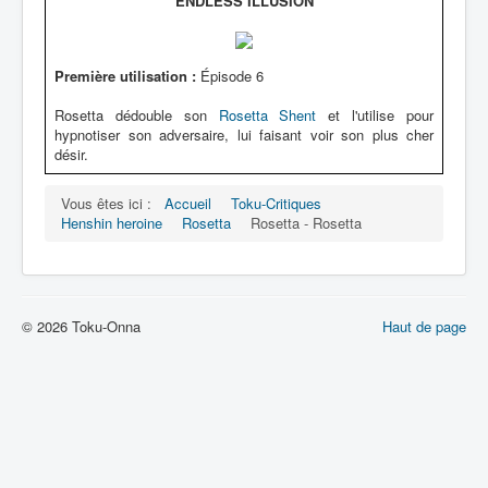
ENDLESS ILLUSION
Première utilisation :
Épisode 6
Rosetta dédouble son
Rosetta Shent
et l'utilise pour
hypnotiser son adversaire, lui faisant voir son plus cher
désir.
Vous êtes ici :
Accueil
Toku-Critiques
Henshin heroine
Rosetta
Rosetta - Rosetta
© 2026 Toku-Onna
Haut de page