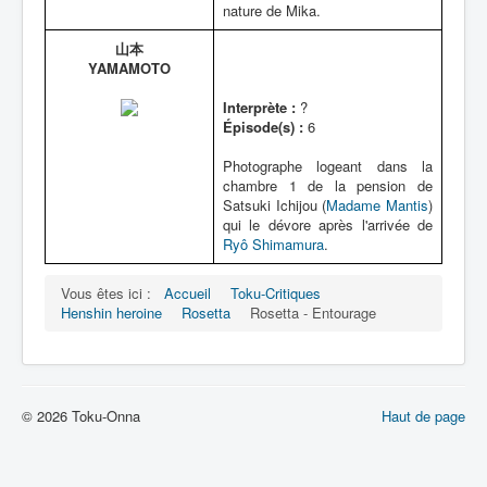
nature de Mika.
山本
YAMAMOTO
Interprète :
?
Épisode(s) :
6
Photographe logeant dans la
chambre 1 de la pension de
Satsuki Ichijou (
Madame Mantis
)
qui le dévore après l'arrivée de
Ryô Shimamura
.
Vous êtes ici :
Accueil
Toku-Critiques
Henshin heroine
Rosetta
Rosetta - Entourage
© 2026 Toku-Onna
Haut de page