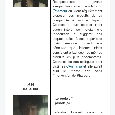
Réceptionniste joviale
sympathisant avec Kenichirô Jin
(
Pharaon
) qui vient régulièrement
proposer des produits de sa
compagnie à son employeur.
Consciente que ceux-ci n'ont
aucun intérêt commercial, elle
l'encourage à suggérer ses
propres idées à ses supérieurs
mais renonce quand elle
découvre que lesdites idées
consistent à fabriquer les mêmes
produits en plus encombrants.
Certaines de ses collègues sont
victimes d'
Aginarsa
et elle aurait
subi le même sort sans
l'intervention de Pharaon.
片桐
KATAGIRI
Interprète :
?
Épisode(s) :
6
Karatéka logeant dans la