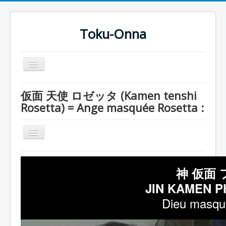
Toku-Onna
Basculer
la
navigation
Accueil
仮面 天使 ロゼッタ (Kamen tenshi
Rosetta) = Ange masquée Rosetta :
Toku-Actrices
Toku-Critiques
Basculer
Séries
la
navigation
Série
Films
神 仮面 
Rosetta
COSAA
JIN KAMEN P
Pharaon
Dessins
Dieu masqué
Freia
Artiste Asperger
Entourage