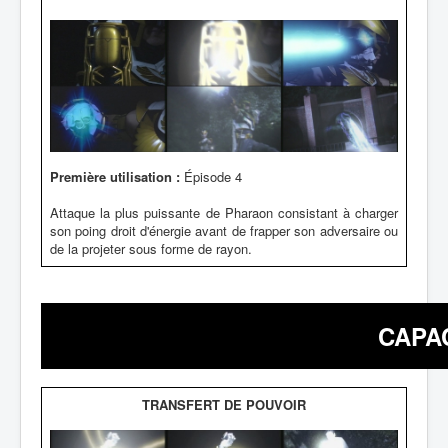
Première utilisation :
Épisode 4
Attaque la plus puissante de Pharaon consistant à charger
son poing droit d'énergie avant de frapper son adversaire ou
de la projeter sous forme de rayon.
CAPA
TRANSFERT DE POUVOIR