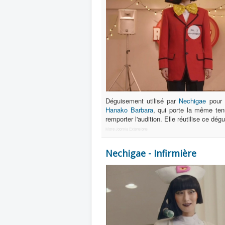
Déguisement utilisé par
Nechigae
pour 
Hanako Barbara
, qui porte la même te
remporter l'audition. Elle réutilise ce d
More Joomla Extensions
Nechigae - Infirmière