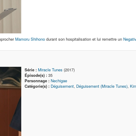
pprocher
Mamoru Shihono
durant son hospitalisation et lui remettre un
Negati
Série :
Miracle Tunes
(2017)
Épisode(s) :
35
Personnage :
Nechigae
Catégorie(s) :
Déguisement
,
Déguisement (Miracle Tunes)
,
Ki