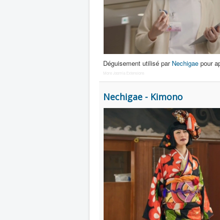
Déguisement utilisé par
Nechigae
pour a
More Joomla Extensions
Nechigae - Kimono