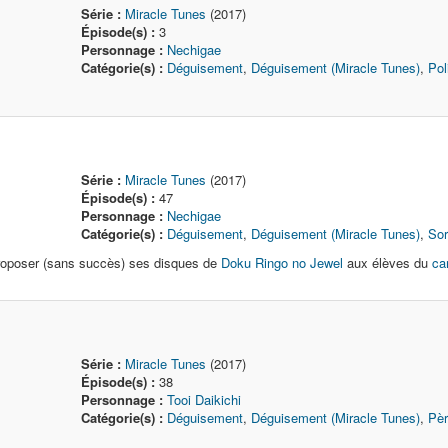
Série :
Miracle Tunes
(2017)
Épisode(s) :
3
Personnage :
Nechigae
Catégorie(s) :
Déguisement
,
Déguisement (Miracle Tunes)
,
Pol
Série :
Miracle Tunes
(2017)
Épisode(s) :
47
Personnage :
Nechigae
Catégorie(s) :
Déguisement
,
Déguisement (Miracle Tunes)
,
Sor
roposer (sans succès) ses disques de
Doku Ringo no Jewel
aux élèves du
ca
Série :
Miracle Tunes
(2017)
Épisode(s) :
38
Personnage :
Tooi Daikichi
Catégorie(s) :
Déguisement
,
Déguisement (Miracle Tunes)
,
Pèr