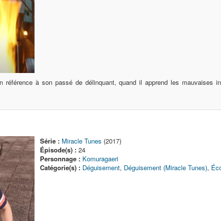
en référence à son passé de délinquant, quand il apprend les mauvaises i
Série :
Miracle Tunes
(2017)
Épisode(s) :
24
Personnage :
Komuragaeri
Catégorie(s) :
Déguisement
,
Déguisement (Miracle Tunes)
,
Éco