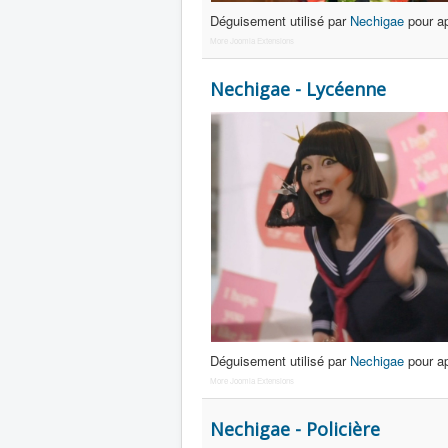
Déguisement utilisé par
Nechigae
pour a
More Joomla Extensions
Nechigae - Lycéenne
Déguisement utilisé par
Nechigae
pour a
More Joomla Extensions
Nechigae - Policière