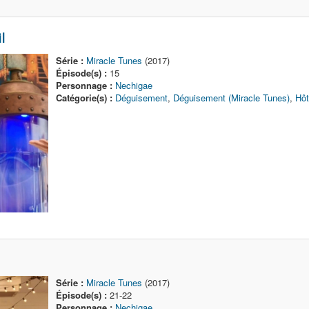
l
Série :
Miracle Tunes
(2017)
Épisode(s) :
15
Personnage :
Nechigae
Catégorie(s) :
Déguisement
,
Déguisement (Miracle Tunes)
,
Hôt
Série :
Miracle Tunes
(2017)
Épisode(s) :
21-22
Personnage :
Nechigae