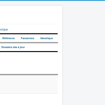
exique
Référence
Fanservice
Générique
Dossiers mis à jour