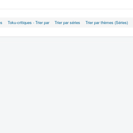
es
Toku-critiques - Trier par
Trier par séries
Trier par thèmes (Séries)