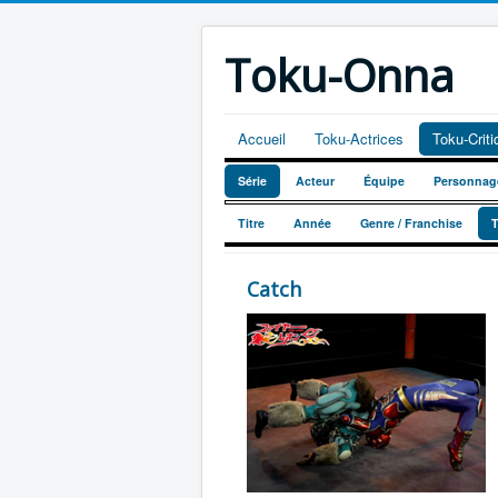
Toku-Onna
Accueil
Toku-Actrices
Toku-Crit
Série
Acteur
Équipe
Personnag
Titre
Année
Genre / Franchise
Catch