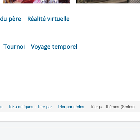
du père
Réalité virtuelle
Tournoi
Voyage temporel
es
Toku-critiques - Trier par
Trier par séries
Trier par thèmes (Séries)