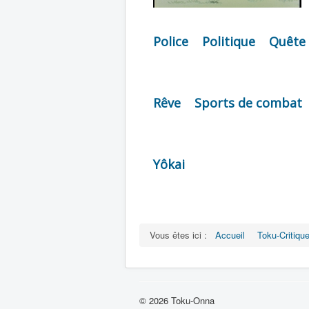
Police
Politique
Quête 
Rêve
Sports de combat
Yôkai
Vous êtes ici :
Accueil
Toku-Critiqu
© 2026 Toku-Onna