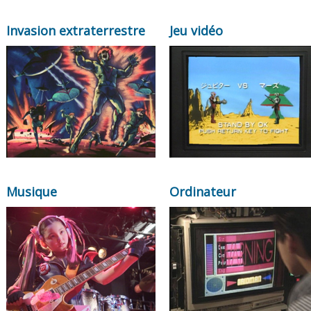
Invasion extraterrestre
Jeu vidéo
Musique
Ordinateur