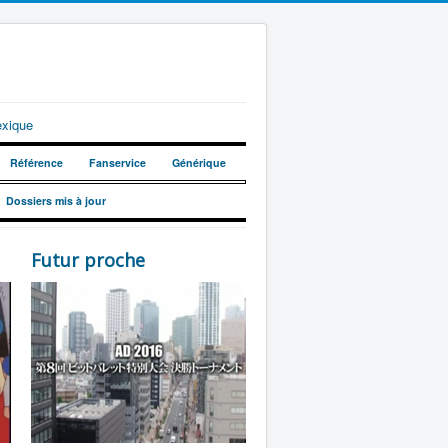
exique
Référence
Fanservice
Générique
Dossiers mis à jour
Futur proche