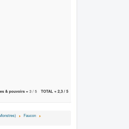
es & pouvoirs =
3 / 5
TOTAL ≈ 2,3 / 5
(Monstres)
Faucon