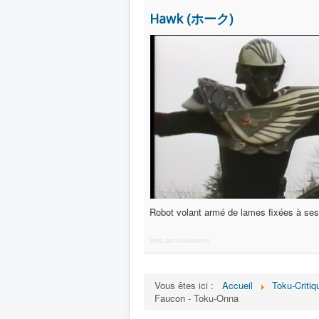
Hawk (ホーク)
Robot volant armé de lames fixées à ses 
More Joomla Extensions
Vous êtes ici :
Accueil
Toku-Critiq
Faucon - Toku-Onna