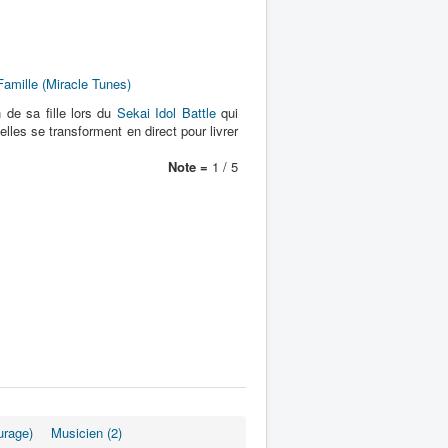
Famille (Miracle Tunes)
n de sa fille lors du
Sekai Idol Battle
qui
lles se transforment en direct pour livrer
Note =
1 / 5
urage)
Musicien (2)