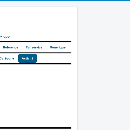
exique
Référence
Fanservice
Générique
Catégorie
Activité