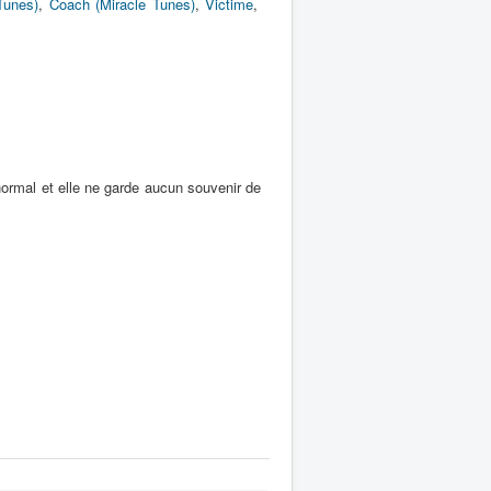
Tunes)
,
Coach (Miracle Tunes)
,
Victime
,
ormal et elle ne garde aucun souvenir de