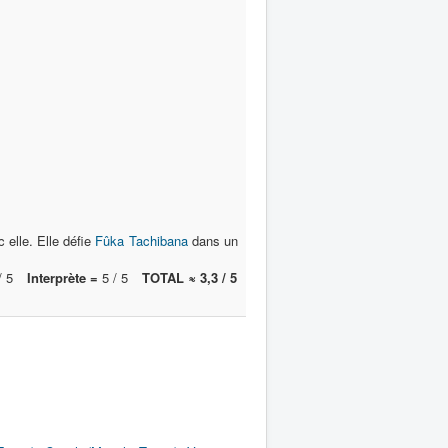
 elle. Elle défie
Fûka Tachibana
dans un
/ 5
Interprète =
5 / 5
TOTAL ≈ 3,3 / 5