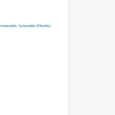
Inclassable
,
Inclassable (Kikaider)