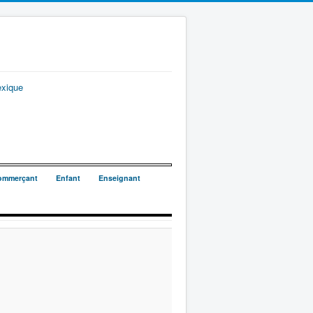
exique
ommerçant
Enfant
Enseignant