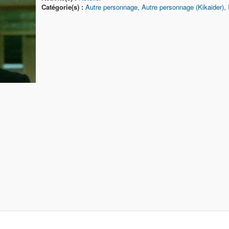
Catégorie(s) :
Autre personnage
,
Autre personnage (Kikaider)
,