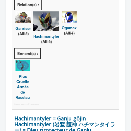
Plus Cruelle Armée de Rasetsu
Relation(s) :
Autres
Déguisements
Ôgamax
Ganriser
(Allié)
(Allié)
Ganriser
Hachimantyler
(Allié)
Autres superhéros
Ennemi(s) :
Gôtetsu
Costumes
Accessoires
Plus
Cruelle
Armes
Armée
de
Pouvoirs
Rasetsu
Attaques
More Joomla Extensions
Hachimantyler = Ganju gôjin
Hachimantyler (岩鷲 護神 ハチマンタイラ
ー) = Dieu protecteur de Ganju