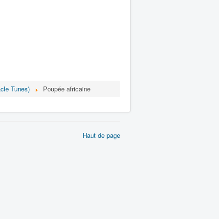
acle Tunes)
Poupée africaine
Haut de page