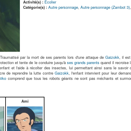
Activité(s) :
Écolier
Catégorie(s) :
Autre personnage
,
Autre personnage (Zambot 3)
 Traumatisé par la mort de ses parents lors d'une attaque de
Gaizokk
, il es
otection et tente de le conduire jusqu'à
ses grands parents
quand il recroise 
nfant et l'aide à récolter des insectes, lui permettant ainsi sans le savoir
re de reprendre la lutte contre
Gaizokk
, l'enfant intervient pour leur deman
iiko
comprend que tous les robots géants ne sont pas méchants et surmont
Ami