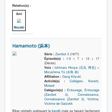
Relation(s) :
Politicien
Ami
Victime
Vieillard
Nozaki
Autre
More Joomla Extensions
Hamamoto (浜本)
Série :
Zambot 3
(1977)
Épisode(s) :
1-3 + 7 + 13 + 17
(Décès)
Voix :
Ishimaru Hiroya (石丸 博也)
+
Mizushima Yû (水島 裕)
Affiliation :
Gang Kôzuki
Activité(s) :
Collégien
,
Kenshi
,
Motard
Catégorie(s) :
Entourage
,
Entourage
(Zambot 3)
,
Connaissance
,
Connaissance (Zambot 3)
,
Victime
,
Victime de Gaizokk
Biker orphelin pratiquant le
kendô
mais se faisant facilement