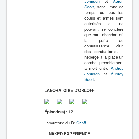
Johnson
et
Aaron
Scott
, sans limite de
temps, où tous les
coups et armes sont
autorisés et ne
pouvant se conclure
que par l'abandon où
la perte de
connaissance d'un
des combattants. Il
héberge à la place un
combat probablement
à mort entre
Andrea
Johnson
et
Aubrey
Scott
.
LABORATOIRE D'ORLOFF
Épisode(s) :
12
Laboratoire du Dr
Orloff
.
NAKED EXPERIENCE