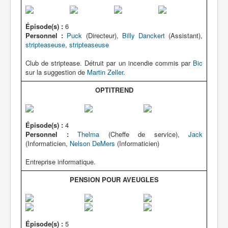
Épisode(s) :
6
Personnel :
Puck
(Directeur),
Billy Danckert
(Assistant),
stripteaseuse
,
stripteaseuse
Club de striptease. Détruit par un incendie commis par
Bic
sur la suggestion de
Martin Zeller
.
OPTITREND
Épisode(s) :
4
Personnel :
Thelma
(Cheffe de service),
Jack
(Informaticien,
Nelson DeMers
(Informaticien)
Entreprise informatique.
PENSION POUR AVEUGLES
Épisode(s) :
5