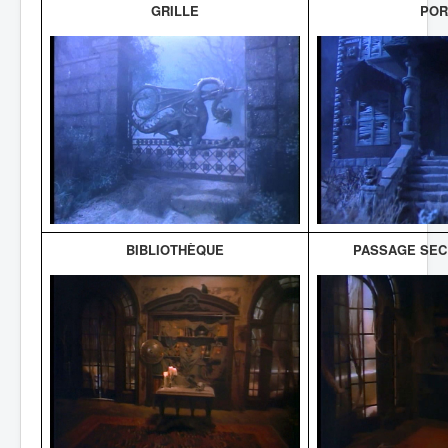
GRILLE
POR
BIBLIOTHÈQUE
PASSAGE SEC