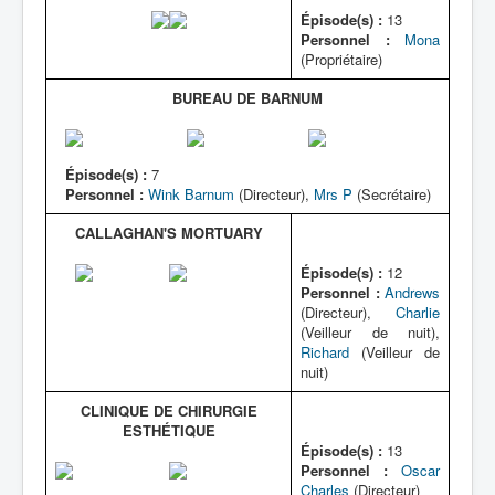
Épisode(s) :
13
Personnel :
Mona
(Propriétaire)
BUREAU DE BARNUM
Épisode(s) :
7
Personnel :
Wink Barnum
(Directeur),
Mrs P
(Secrétaire)
CALLAGHAN'S MORTUARY
Épisode(s) :
12
Personnel :
Andrews
(Directeur),
Charlie
(Veilleur de nuit),
Richard
(Veilleur de
nuit)
CLINIQUE DE CHIRURGIE
ESTHÉTIQUE
Épisode(s) :
13
Personnel :
Oscar
Charles
(Directeur)