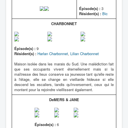
Épisode(s) :
3
Résident(s) :
Bic
CHARBONNET
Épisode(s) :
9
Résident(s) :
Harlan Charbonnet
,
Lilian Charbonnet
Maison isolée dans les marais du Sud. Une malédiction fait
que ses occupants vivent éternellement mais si la
maîtresse des lieux conserve sa jeunesse tant qu'elle reste
à l'étage, elle se change en vieillarde hideuse si elle
descend les escaliers, tandis qu'inversement, ceux qui le
montent pour la rejoindre vieillissent également.
DeMERS & JANE
Épisode(s) :
6