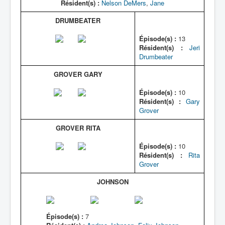
Résident(s) :
Nelson DeMers
,
Jane
DRUMBEATER
Épisode(s) :
13
Résident(s) :
Jeri
Drumbeater
GROVER GARY
Épisode(s) :
10
Résident(s) :
Gary
Grover
GROVER RITA
Épisode(s) :
10
Résident(s) :
Rita
Grover
JOHNSON
Épisode(s) :
7