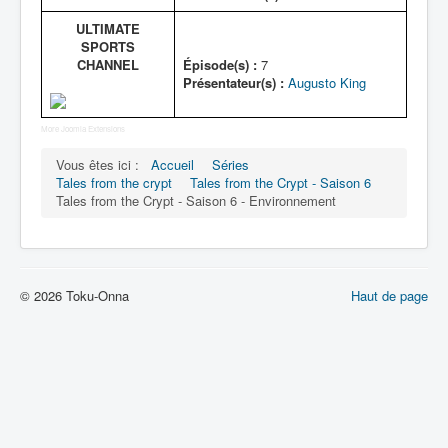
ULTIMATE
SPORTS
CHANNEL
Épisode(s) :
7
Présentateur(s) :
Augusto King
More Joomla Extensions
Vous êtes ici :
Accueil
Séries
Tales from the crypt
Tales from the Crypt - Saison 6
Tales from the Crypt - Saison 6 - Environnement
© 2026 Toku-Onna
Haut de page