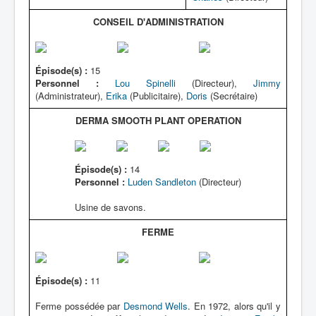
CONSEIL D'ADMINISTRATION
Épisode(s) :
15
Personnel :
Lou Spinelli
(Directeur),
Jimmy
(Administrateur),
Erika
(Publicitaire),
Doris
(Secrétaire)
DERMA SMOOTH PLANT OPERATION
Épisode(s) :
14
Personnel :
Luden Sandleton
(Directeur)
Usine de savons.
FERME
Épisode(s) :
11
Ferme possédée par
Desmond Wells
. En 1972, alors qu'il y