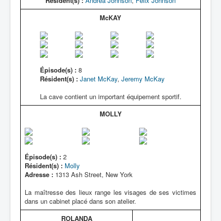
Résident(s) :
Andrea Johnson
,
Felix Johnson
McKAY
Épisode(s) :
8
Résident(s) :
Janet McKay
,
Jeremy McKay
La cave contient un important équipement sportif.
MOLLY
Épisode(s) :
2
Résident(s) :
Molly
Adresse :
1313 Ash Street, New York
La maîtresse des lieux range les visages de ses victimes
dans un cabinet placé dans son atelier.
ROLANDA