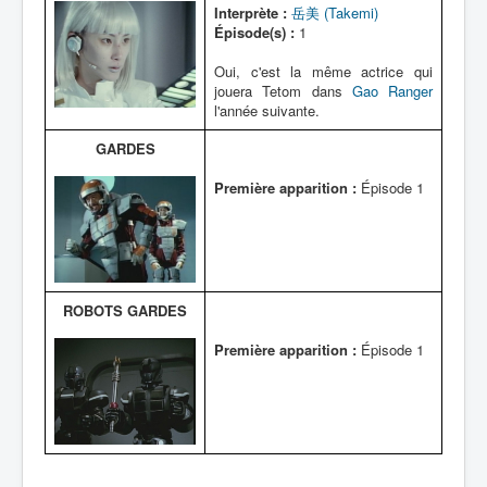
Interprète :
岳美 (Takemi)
Épisode(s) :
1
Oui, c'est la même actrice qui
jouera Tetom dans
Gao Ranger
l'année suivante.
GARDES
Première apparition :
Épisode 1
ROBOTS GARDES
Première apparition :
Épisode 1