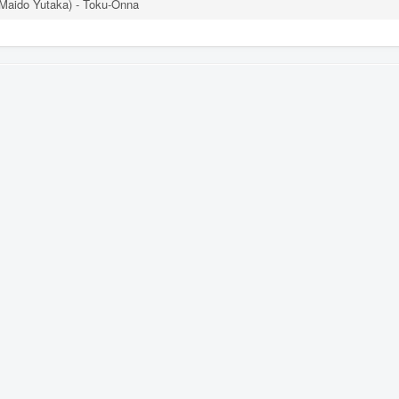
ido Yutaka) - Toku-Onna