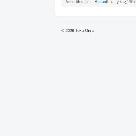
Vous êtes ici :
Accueil
まいど 豊 (Ma
© 2026 Toku-Onna