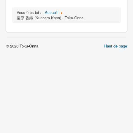
Lexique
Vous êtes ici :
Accueil
栗原 香織 (Kurihara Kaori) - Toku-Onna
© 2026 Toku-Onna
Haut de page