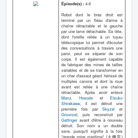
Épisode(s) :
4-6
Robot dont le bras droit est
terminé par un fléau d'arme à
chaîne rétractable et le gauche
par une lame détachable. Sa tête,
dont l'oreille reliée à un tuyau
téléscopique lui permet d'écouter
des conversations à travers une
paroi, peut se séparer de son
corps. Il est également capable
de fabriquer des mines de tailles
variables et de se transformer en
un char d'assaut géant hérissé de
multiples canons et dont la roue
avant est reliée à une chaîne
rétractable. Après avoir enlevé
Marui
,
Hosoda
et
Etsuko
Shirakawa
, il est détruit une
première fois par
Skyzel
et
Grounzel
, puis reconstruit par
Gatlinger
avant d'être à nouveau
détruit. Son nom a un double
sens, puisqu'il signifie à la fois
"grande mine maritime" (大機雷)