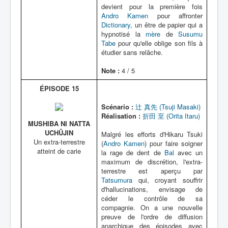
devient pour la première fois
Andro Kamen
pour affronter
Dictionary
, un être de papier qui a
hypnotisé la
mère
de
Susumu
Tabe
pour qu'elle oblige son fils à
étudier sans relâche.
Note :
4 / 5
ÉPISODE 15
Scénario :
辻 真先 (Tsuji Masaki)
Réalisation :
折田 至 (Orita Itaru)
MUSHIBA NI NATTA
UCHÛJIN
Malgré les efforts d'Hikaru Tsuki
Un extra-terrestre
(
Andro Kamen
) pour faire soigner
atteint de carie
la rage de dent de
Bal
avec un
maximum de discrétion, l'extra-
terrestre est aperçu par
Tatsumura
qui, croyant souffrir
d'hallucinations, envisage de
céder le contrôle de sa
compagnie. On a une nouvelle
preuve de l'ordre de diffusion
anarchique des épisodes avec