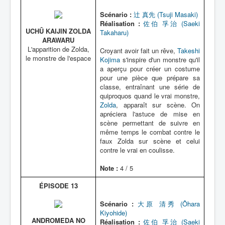
Scénario :
辻 真先 (Tsuji Masaki)
Réalisation :
佐伯 孚治 (Saeki
UCHÛ KAIJIN ZOLDA
Takaharu)
ARAWARU
L'apparition de Zolda,
Croyant avoir fait un rêve,
Takeshi
le monstre de l'espace
Kojima
s'inspire d'un monstre qu'il
a aperçu pour créer un costume
pour une pièce que prépare sa
classe, entraînant une série de
quiproquos quand le vrai monstre,
Zolda
, apparaît sur scène. On
apréciera l'astuce de mise en
scène permettant de suivre en
même temps le combat contre le
faux Zolda sur scène et celui
contre le vrai en coulisse.
Note :
4 / 5
ÉPISODE 13
Scénario :
大原 清秀 (Ôhara
Kiyohide)
ANDROMEDA NO
Réalisation :
佐伯 孚治 (Saeki