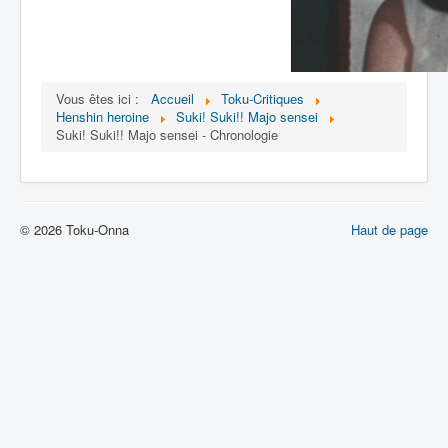
Vous êtes ici :
Accueil
Toku-Critiques
Henshin heroine
Suki! Suki!! Majo sensei
Suki! Suki!! Majo sensei - Chronologie
© 2026 Toku-Onna
Haut de page