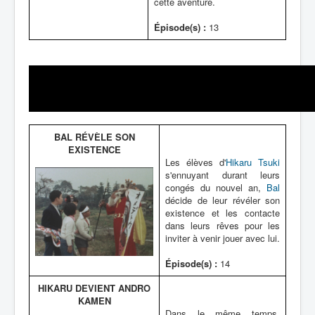
cette aventure.
Épisode(s) :
13
BAL RÉVÈLE SON
EXISTENCE
Les élèves d'
Hikaru Tsuki
s'ennuyant durant leurs
congés du nouvel an,
Bal
décide de leur révéler son
existence et les contacte
dans leurs rêves pour les
inviter à venir jouer avec lui.
Épisode(s) :
14
HIKARU DEVIENT ANDRO
KAMEN
Dans le même temps,