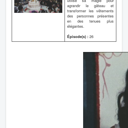
utilise sa magie pour
agrandir le gâteau et
transformer les vêtements
des personnes présentes
en des tenues plus
élégantes.
Épisode(s) :
26