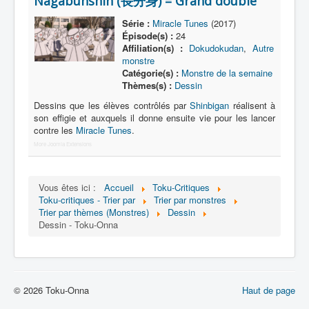
Nagabunshin (長分身) = Grand double
Lexique
Série :
Miracle Tunes
(2017)
Série
Épisode(s) :
24
Affiliation(s) :
Dokudokudan
,
Autre
Acteur
monstre
Catégorie(s) :
Monstre de la semaine
Équipe
Thèmes(s) :
Dessin
Personnage
Dessins que les élèves contrôlés par
Shinbigan
réalisent à
son effigie et auxquels il donne ensuite vie pour les lancer
Transformation
contre les
Miracle Tunes
.
Équipement
More Joomla Extensions
Mecha
Vous êtes ici :
Accueil
Toku-Critiques
Objet
Toku-critiques - Trier par
Trier par monstres
Trier par thèmes (Monstres)
Dessin
Lieu
Dessin - Toku-Onna
Épisode
Référence
Fanservice
© 2026 Toku-Onna
Haut de page
Générique