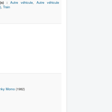
(s) :
Autre véhicule
,
Autre véhicule
)
,
Train
nky Momo
(1982)