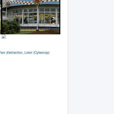
arc d'attraction
,
Loisir (Cybercop)