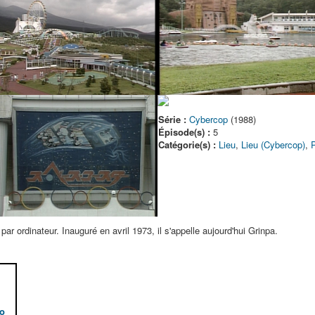
Série :
Cybercop
(1988)
Épisode(s) :
5
Catégorie(s) :
Lieu
,
Lieu (Cybercop)
,
P
par ordinateur. Inauguré en avril 1973, il s'appelle aujourd'hui Grinpa.
o