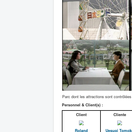
Parc dont les attractions sont contrôlées 
Personnel & Client(s) :
Client
Cliente
Roland
Uesugi Tomok