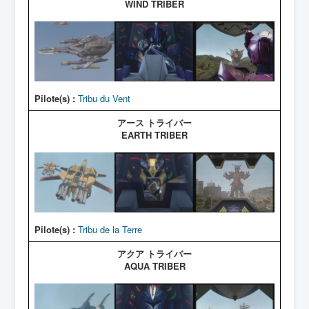
WIND TRIBER
Pilote(s) :
Tribu du Vent
アース トライバー
EARTH TRIBER
Pilote(s) :
Tribu de la Terre
アクア トライバー
AQUA TRIBER