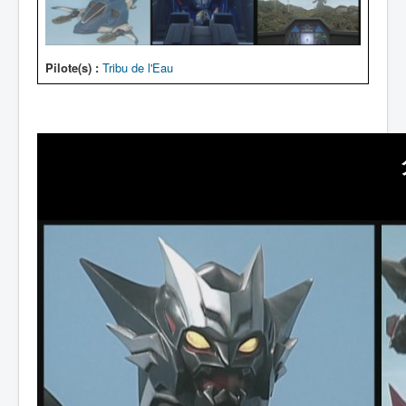
Pilote(s) :
Tribu de l'Eau