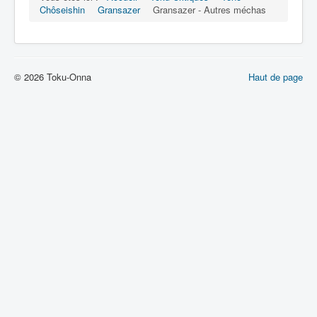
Chôseishin
Gransazer
Gransazer - Autres méchas
© 2026 Toku-Onna
Haut de page