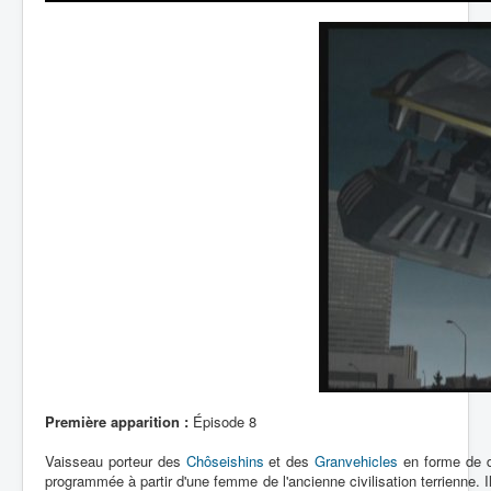
Lexique
Première apparition :
Épisode 8
Vaisseau porteur des
Chôseishins
et des
Granvehicles
en forme de dr
programmée à partir d'une femme de l'ancienne civilisation terrienne. 