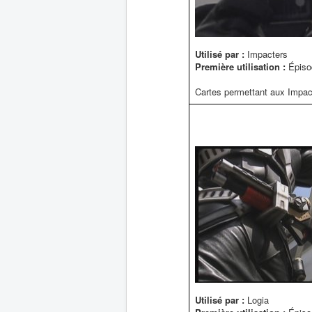
Utilisé par :
Impacters
Première utilisation :
Épiso
Cartes permettant aux Impac
Utilisé par :
Logia