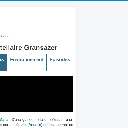
exique
laire Gransazer
rs
Environnement
Épisodes
Manaf
. D'une grande fierté et obéissant à un
 carte spéciale (
Arcanis
) qui leur permet de