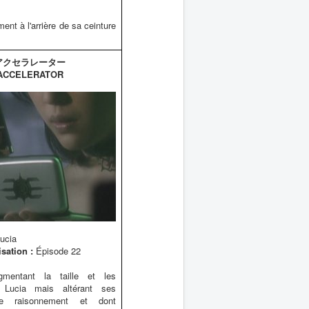
ement à l'arrière de sa ceinture
アクセラレーター
ACCELERATOR
ucia
isation :
Épisode 22
mentant la taille et les
 Lucia mais altérant ses
de raisonnement et dont