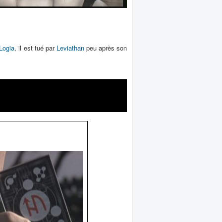
Logia
, il est tué par
Leviathan
peu après son