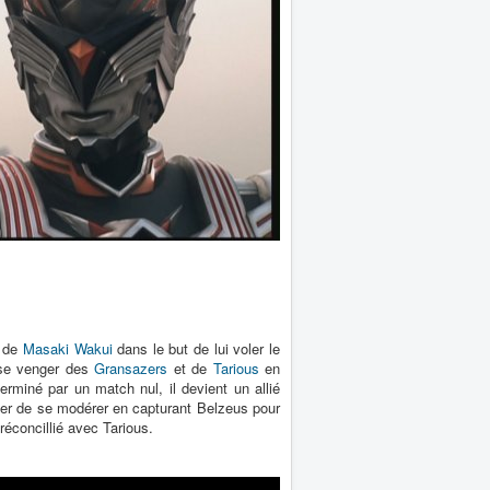
t de
Masaki Wakui
dans le but de lui voler le
 se venger des
Gransazers
et de
Tarious
en
erminé par un match nul, il devient un allié
ter de se modérer en capturant Belzeus pour
réconcillié avec Tarious.