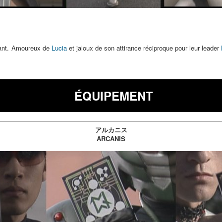
éant. Amoureux de
Lucia
et jaloux de son attirance réciproque pour leur leader
ÉQUIPEMENT
アルカニス
ARCANIS