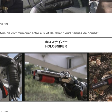
de 13
ters de communiquer entre eux et de revêtir leurs tenues de combat.
ホロスナイパー
HOLOSNIPER