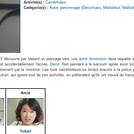
Activité(s) :
Cambrioleur
Catégorie(s) :
Autre personnage (Denziman)
,
Malfaiteur
,
Malfai
. Il découvre par hasard un passage vers
une autre dimension
dans laquelle e
it accidentellement l'accès.
Denzi Red
parvient à le secourir après avoir 
tairement par le monstre. Les trois cambrioleurs se livrent ensuite à la police
ukari
, qui ignore tout de ses activités, en prétendant qu'ils ont trouvé du trav
Amie
Yukari