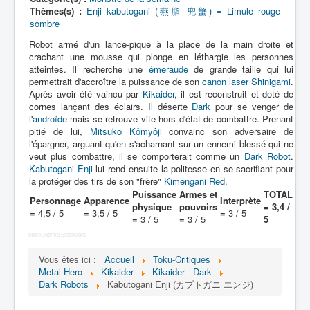
Lexique
Thèmes(s) :
Enji kabutogani (燕脂 兜蟹) = Limule rouge
sombre
Jinzô ningen Kikaider (人造 人間
Robot armé d'un lance-pique à la place de la main droite et
キカイダー) = Androïde Kikaider
crachant une mousse qui plonge en léthargie les personnes
atteintes. Il recherche une
émeraude
de grande taille qui lui
Série
permettrait d'accroître la puissance de son
canon laser Shinigami
.
Après avoir été vaincu par
Kikaider
, il est reconstruit et doté de
Personnages
cornes lançant des éclairs. Il déserte
Dark
pour se venger de
l'
androïde
mais se retrouve vite hors d'état de combattre. Prenant
Mechas
pitié de lui,
Mitsuko Kômyôji
convainc son adversaire de
l'épargner, arguant qu'en s'acharnant sur un ennemi blessé qui ne
Objets
veut plus combattre, il se comporterait comme un
Dark Robot
.
Kabutogani Enji
lui rend ensuite la politesse en se sacrifiant pour
Lieux
la protéger des tirs de son "frère"
Kimengani Red
.
Puissance
Armes et
TOTAL
Épisodes
Personnage
Apparence
Interprète
physique
pouvoirs
= 3,4 /
=
4,5 / 5
=
3,5 / 5
=
3 / 5
=
3 / 5
=
3 / 5
5
Chronologie
More Joomla Extensions
Références
Vous êtes ici :
Accueil
Toku-Critiques
Fanservice
Metal Hero
Kikaider
Kikaider - Dark
Dark Robots
Kabutogani Enji (カブトガニ エンジ)
Kikaider