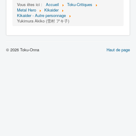
Lexique
Vous êtes ici :
Accueil
Toku-Critiques
Metal Hero
Kikaider
Jinzô ningen Kikaider (人造 人間
Kikaider - Autre personnage
キカイダー) = Androïde Kikaider
Yukimura Akiko (雪村 アキ子)
Série
Personnages
© 2026 Toku-Onna
Haut de page
Mechas
Objets
Lieux
Épisodes
Chronologie
Références
Fanservice
Kikaider