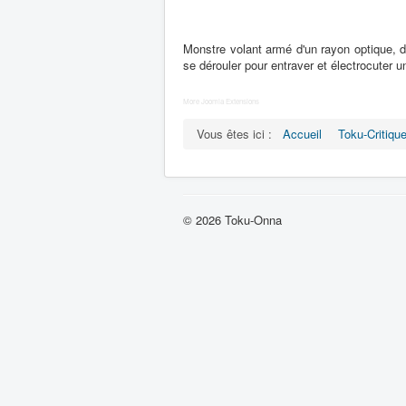
Monstre volant armé d'un rayon optique, d
se dérouler pour entraver et électrocuter u
More Joomla Extensions
Vous êtes ici :
Accueil
Toku-Critiqu
© 2026 Toku-Onna