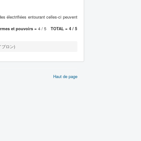
s électrifiées entourant celles-ci peuvent
rmes et pouvoirs =
4 / 5
TOTAL = 4 / 5
バイブロン)
Haut de page