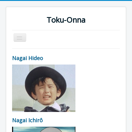
Toku-Onna
Basculer
la
navigation
Accueil
Nagai Hideo
Toku-Actrices
Toku-Critiques
Séries
Films
COSAA
Dessins
Nagai Ichirô
Artiste Asperger