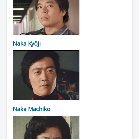
N
O
P
Q
Naka Kyôji
R
S
T
U
V
W
Naka Machiko
X
Y
Z