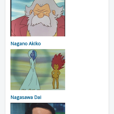
Lexique
Série
Acteur
Équipe
Personnage
Nagano Akiko
Transformation
Équipement
Mecha
Objet
Lieu
Épisode
Nagasawa Dai
Référence
Fanservice
Générique