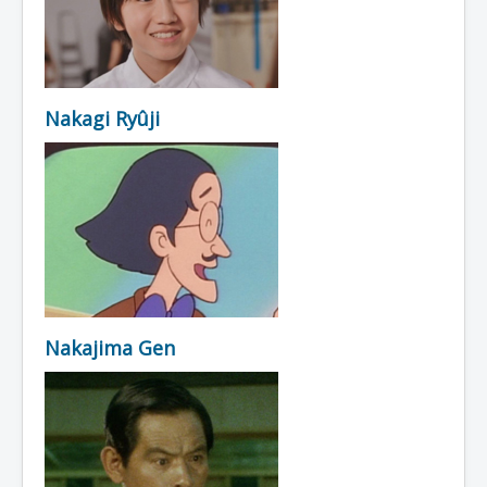
Nakagi Ryûji
Nakajima Gen