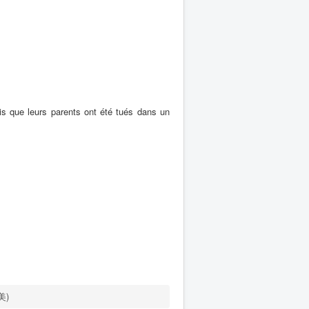
uis que leurs parents ont été tués dans un
美)