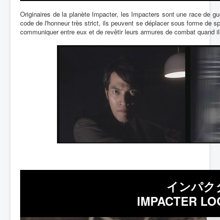
Lexique
Originaires de la planète Impacter, les Impacters sont une race de gu
code de l'honneur très strict, ils peuvent se déplacer sous forme de 
communiquer entre eux et de revêtir leurs armures de combat quand il
インパクタ
IMPACTER LOG