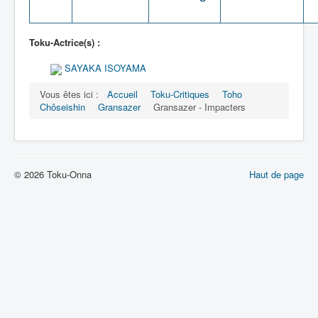
Toku-Actrice(s) :
SAYAKA ISOYAMA
Vous êtes ici :
Accueil
Toku-Critiques
Toho
Chôseishin
Gransazer
Gransazer - Impacters
© 2026 Toku-Onna
Haut de page