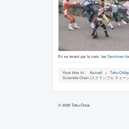
En se tenant par la main, les
Denzimen
fo
More Joomla Extensions
Vous êtes ici :
Accueil
Toku-Critiq
Scramble Chain (スクランブル チェーン
© 2026 Toku-Onna