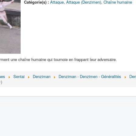
Catégorie(s) :
Attaque
,
Attaque (Denzimen)
,
Chaîne humaine
rment une chaîne humaine qui tournoie en frappant leur adversaire.
ues
Sentai
Denziman
Denziman - Denzimen - Généralités
Den
)