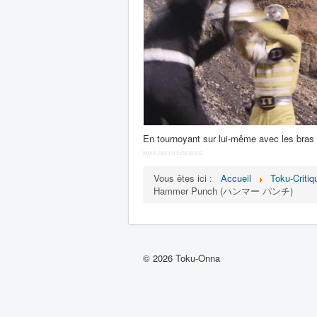
En tournoyant sur lui-même avec les bras
More Joomla Extensions
Vous êtes ici :
Accueil
Toku-Critiq
Hammer Punch (ハンマー パンチ)
© 2026 Toku-Onna