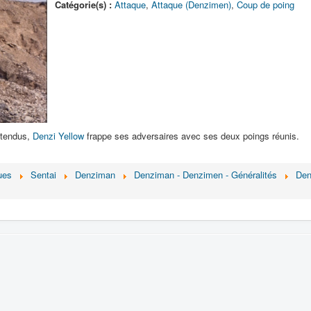
Catégorie(s) :
Attaque
,
Attaque (Denzimen)
,
Coup de poing
 tendus,
Denzi Yellow
frappe ses adversaires avec ses deux poings réunis.
ues
Sentai
Denziman
Denziman - Denzimen - Généralités
Den