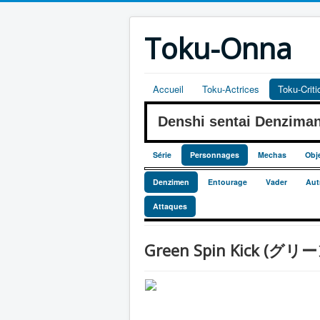
Toku-Onna
Accueil
Toku-Actrices
Toku-Crit
Denshi sentai Denzim
Série
Personnages
Mechas
Obj
Denzimen
Entourage
Vader
Aut
Attaques
Green Spin Kick (