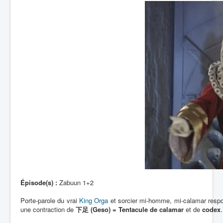
Épisode(s) :
Zabuun 1+2
Porte-parole du vrai
King Orga
et sorcier mi-homme, mi-calamar respo
une contraction de
下足 (Geso) = Tentacule de calamar
et de
codex
.