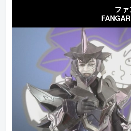
ファ
FANGAR