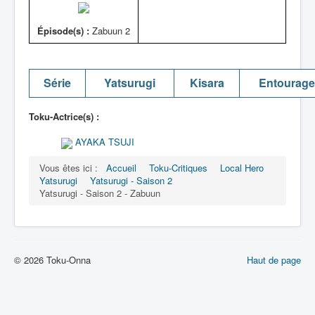
Épisode(s) :
Zabuun 2
Série
Yatsurugi
Kisara
Entourage
Toku-Actrice(s) :
AYAKA TSUJI
Vous êtes ici :
Accueil
Toku-Critiques
Local Hero
Yatsurugi
Yatsurugi - Saison 2
Yatsurugi - Saison 2 - Zabuun
© 2026 Toku-Onna
Haut de page