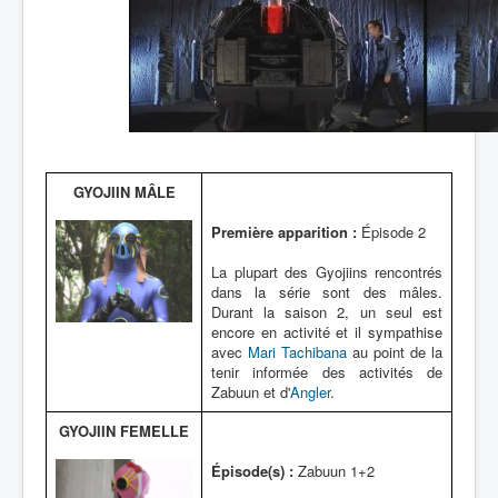
GYOJIIN MÂLE
Première apparition :
Épisode 2
La plupart des Gyojiins rencontrés
dans la série sont des mâles.
Durant la saison 2, un seul est
encore en activité et il sympathise
avec
Mari Tachibana
au point de la
tenir informée des activités de
Zabuun et d'
Angler
.
GYOJIIN FEMELLE
Épisode(s) :
Zabuun 1+2