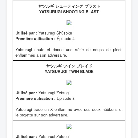
ヤツルギ シューティング ブラスト
YATSURUGI SHOOTING BLAST
Utilisé par :
Yatsurugi Shûsoku
Première utilisation :
Épisode 4
Yatsurugi saute et donne une série de coups de pieds
enflammés à son adversaire.
ヤツルギ ツイン ブレイド
YATSURUGI TWIN BLADE
Utilisé par :
Yatsurugi Zetsugi
Première utilisation :
Épisode 8
Yatsurugi trace un X enflammé avec ses deux hôôkens et
le projette sur son adversaire.
Utilisé par :
Yatsurugi Zetsugi