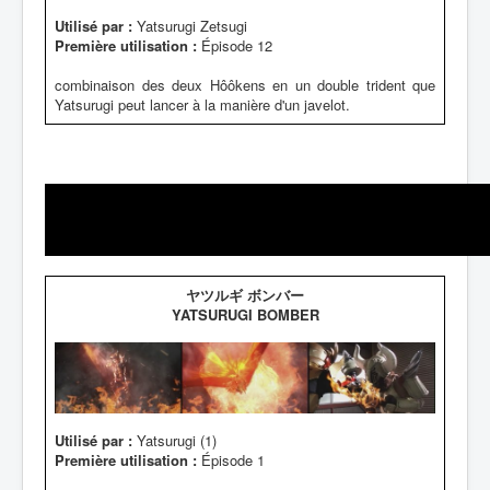
Utilisé par :
Yatsurugi Zetsugi
Première utilisation :
Épisode 12
combinaison des deux Hôôkens en un double trident que
Yatsurugi peut lancer à la manière d'un javelot.
ヤツルギ ボンバー
YATSURUGI BOMBER
Utilisé par :
Yatsurugi (1)
Première utilisation :
Épisode 1