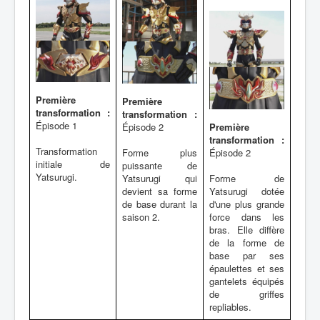
Première
Première
transformation :
transformation :
Épisode 1
Épisode 2
Première
transformation :
Transformation
Forme plus
Épisode 2
initiale de
puissante de
Yatsurugi.
Yatsurugi qui
Forme de
devient sa forme
Yatsurugi dotée
de base durant la
d'une plus grande
saison 2.
force dans les
bras. Elle diffère
de la forme de
base par ses
épaulettes et ses
gantelets équipés
de griffes
repliables.