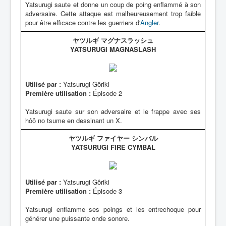
Yatsurugi saute et donne un coup de poing enflammé à son
adversaire. Cette attaque est malheureusement trop faible
pour être efficace contre les guerriers d'
Angler
.
ヤツルギ マグナスラッシュ
YATSURUGI MAGNASLASH
Utilisé par :
Yatsurugi Gôriki
Première utilisation :
Épisode 2
Yatsurugi saute sur son adversaire et le frappe avec ses
hôô no tsume en dessinant un X.
ヤツルギ ファイヤー シンバル
YATSURUGI FIRE CYMBAL
Utilisé par :
Yatsurugi Gôriki
Première utilisation :
Épisode 3
Yatsurugi enflamme ses poings et les entrechoque pour
générer une puissante onde sonore.