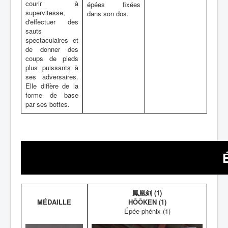
courir à
épées fixées
supervitesse,
dans son dos.
d'effectuer des
sauts
spectaculaires et
de donner des
coups de pieds
plus puissants à
ses adversaires.
Elle diffère de la
forme de base
par ses bottes.
鳳凰剣 (1)
MÉDAILLE
HÔÔKEN (1)
Épée-phénix (1)