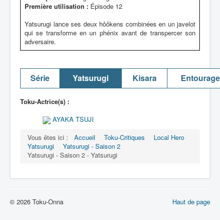
Première utilisation :
Épisode 12
Yatsurugi lance ses deux hôôkens combinées en un javelot
qui se transforme en un phénix avant de transpercer son
adversaire.
Série
Yatsurugi
Kisara
Entourage
Toku-Actrice(s) :
AYAKA TSUJI
Vous êtes ici :
Accueil
Toku-Critiques
Local Hero
Yatsurugi
Yatsurugi - Saison 2
Yatsurugi - Saison 2 - Yatsurugi
© 2026 Toku-Onna
Haut de page